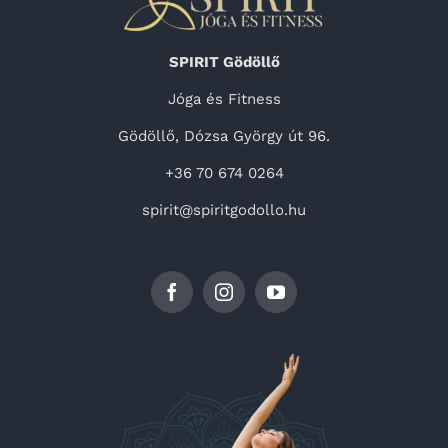
SPIRIT Gödöllő
Jóga és Fitness
Gödöllő, Dózsa György út 96.
+36 70 674 0264
spirit@spiritgodollo.hu