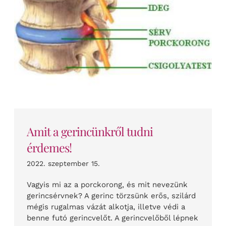
Amit a gerincünkről tudni
érdemes!
2022. szeptember 15.
Vagyis mi az a porckorong, és mit nevezünk
gerincsérvnek? A gerinc törzsünk erős, szilárd
mégis rugalmas vázát alkotja, illetve védi a
benne futó gerincvelőt. A gerincvelőből lépnek