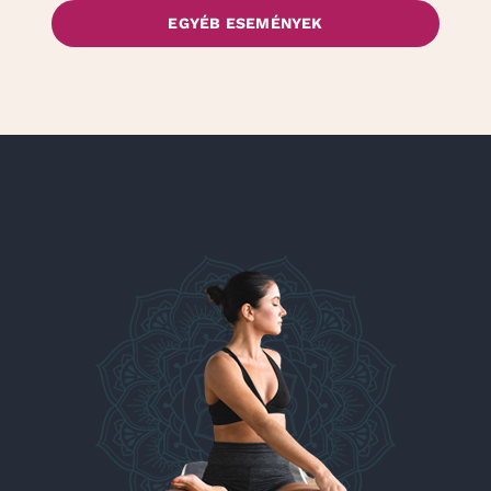
EGYÉB ESEMÉNYEK