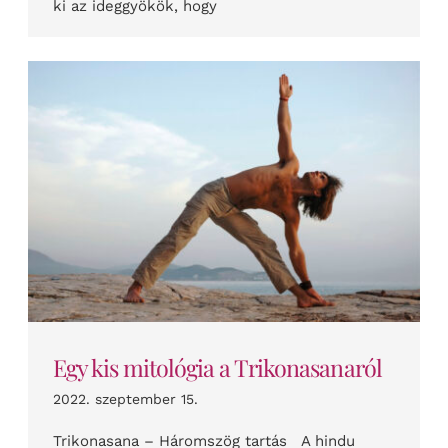
ki az ideggyökök, hogy
Egy kis mitológia a Trikonasanaról
2022. szeptember 15.
Trikonasana – Háromszög tartás A hindu