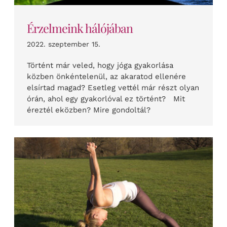
Érzelmeink hálójában
2022. szeptember 15.
Történt már veled, hogy jóga gyakorlása
közben önkéntelenül, az akaratod ellenére
elsírtad magad? Esetleg vettél már részt olyan
órán, ahol egy gyakorlóval ez történt? Mit
éreztél eközben? Mire gondoltál?