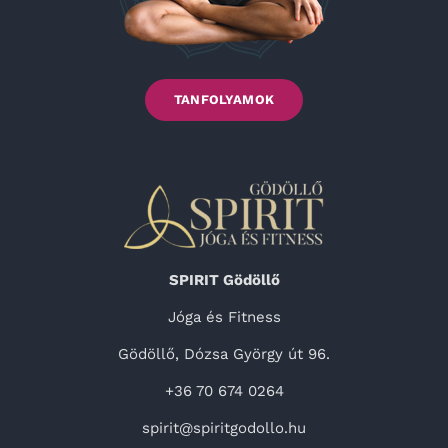
TANFOLYAMOK
SPIRIT Gödöllő
Jóga és Fitness
Gödöllő, Dózsa György út 96.
+36 70 674 0264
spirit@spiritgodollo.hu