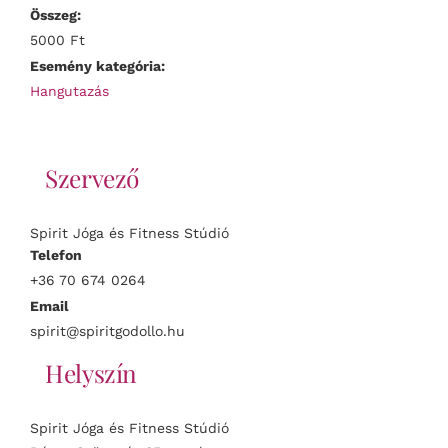
Összeg:
5000 Ft
Esemény kategória:
Hangutazás
Szervező
Spirit Jóga és Fitness Stúdió
Telefon
+36 70 674 0264
Email
spirit@spiritgodollo.hu
Helyszín
Spirit Jóga és Fitness Stúdió