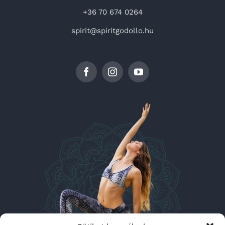
+36 70 674 0264
spirit@spiritgodollo.hu