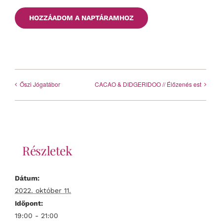
HOZZÁADOM A NAPTÁRAMHOZ
Őszi Jógatábor
CACAO & DIDGERIDOO // Élőzenés est
Részletek
Dátum:
2022. október 11.
Időpont:
19:00 - 21:00