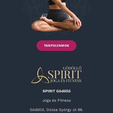
TANFOLYAMOK
SPIRIT Gödöllő
Jóga és Fitness
Gödöllő, Dózsa György út 96.