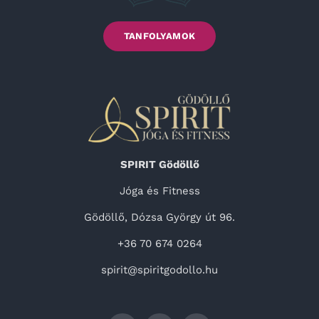
TANFOLYAMOK
SPIRIT Gödöllő
Jóga és Fitness
Gödöllő, Dózsa György út 96.
+36 70 674 0264
spirit@spiritgodollo.hu