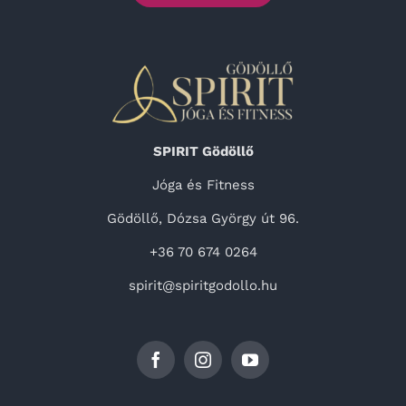
SPIRIT Gödöllő
Jóga és Fitness
Gödöllő, Dózsa György út 96.
+36 70 674 0264
spirit@spiritgodollo.hu